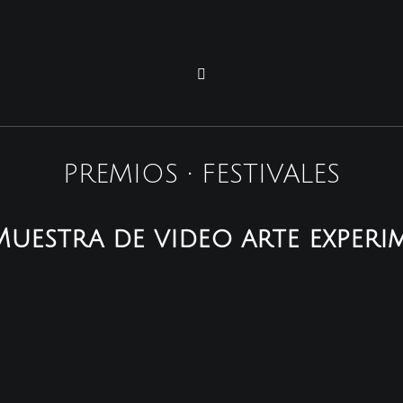
PREMIOS • FESTIVALES
 Muestra de video arte experi