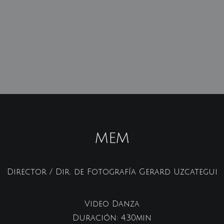
MEM
Director / Dir. de Fotografía Gerard Uzcategui
Video Danza
Duración: 4.30min