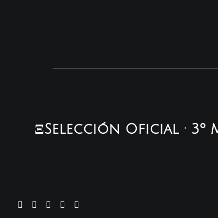
ΞSelección Oficial · 3º