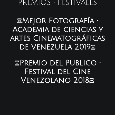
PREMIOS • FESTIVALES
ΞMejor Fotografía •
Academia de ciencias y
artes Cinematográficas
de Venezuela 2019Ξ
ΞPremio del Publico •
Festival del Cine
Venezolano 2018Ξ