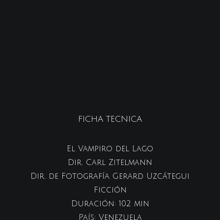
FICHA TECNICA
El Vampiro del Lago
Dir. Carl Zitelmann
Dir. de Fotografía Gerard Uzcátegui
Ficción
Duración: 102 min
País: Venezuela