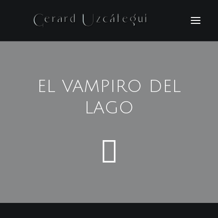
INICIO
VIDEOS
EL VAMPIRO DEL
FOTOGRAFIAS
LAGO
BIO
NOTICIAS
CONTACTO
ENGLISH