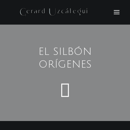
INICIO
VIDEOS
EL SILBÓN
FOTOGRAFIAS
ORÍGENES
BIO
NOTICIAS
CONTACTO
ENGLISH