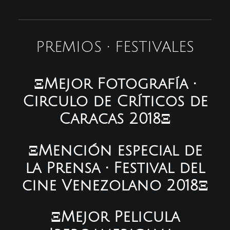
PREMIOS • FESTIVALES
ΞMejor Fotografía •
Circulo de Críticos de
Caracas 2018Ξ
ΞMención especial de
la Prensa • Festival del
cine Venezolano 2018Ξ
ΞMejor Pelicula