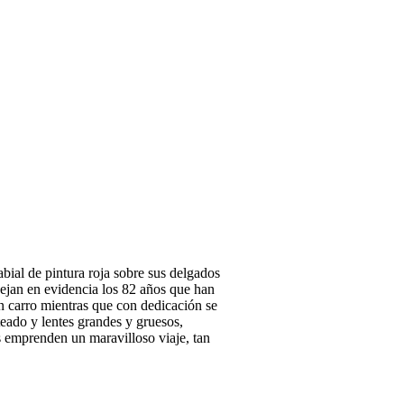
bial de pintura roja sobre sus delgados
dejan en evidencia los 82 años que han
n carro mientras que con dedicación se
teado y lentes grandes y gruesos,
s emprenden un maravilloso viaje, tan