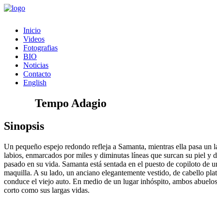
Inicio
Videos
Fotografias
BIO
Noticias
Contacto
English
Tempo Adagio
Sinopsis
Un pequeño espejo redondo refleja a Samanta, mientras ella pasa un la
labios, enmarcados por miles y diminutas líneas que surcan su piel y 
pasado en su vida. Samanta está sentada en el puesto de copiloto de u
maquilla. A su lado, un anciano elegantemente vestido, de cabello pla
conduce el viejo auto. En medio de un lugar inhóspito, ambos abuelo
corto como sus largas vidas.