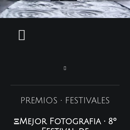
PREMIOS • FESTIVALES
ΞMejor Fotografia • 8º