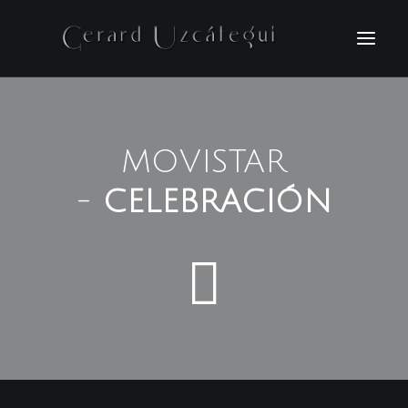
INICIO
VIDEOS
MOVISTAR
FOTOGRAFIAS
-
CELEBRACIÓN
BIO
NOTICIAS
CONTACTO
ENGLISH