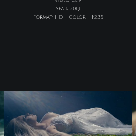
Video Clip
Year: 2019
Format: HD - Color - 1:2.35